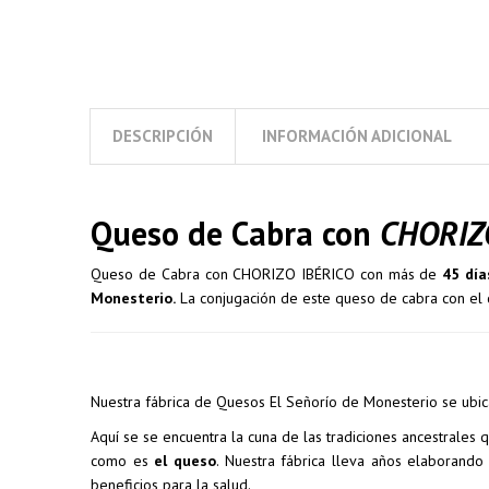
DESCRIPCIÓN
INFORMACIÓN ADICIONAL
Queso de Cabra con
CHORIZ
Queso de Cabra con CHORIZO IBÉRICO con más de
45 día
Monesterio.
La conjugación de este queso de cabra con el ch
Nuestra fábrica de Quesos El Señorío de Monesterio se ubi
Aquí se se encuentra la cuna de las tradiciones ancestrale
como es
el queso
. Nuestra fábrica lleva años elaborand
beneficios para la salud.