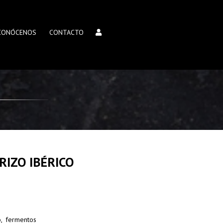
CONÓCENOS
CONTACTO
RIZO IBÉRICO
o, fermentos