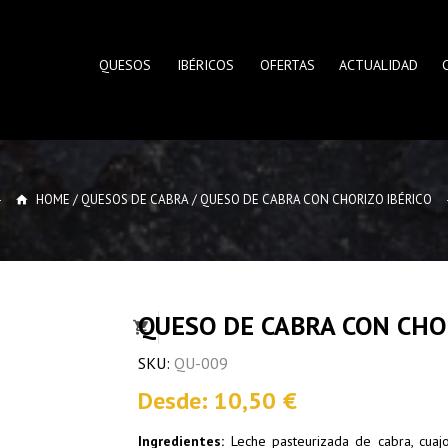
QUESOS
IBÉRICOS
OFERTAS
ACTUALIDAD
HOME
/
QUESOS DE CABRA
/
QUESO DE CABRA CON CHORIZO IBÉRICO
QUESO DE CABRA CON CHO
SKU:
QU-009
Desde:
10,50
€
Ingredientes:
Leche pasteurizada de cabra, cuaj