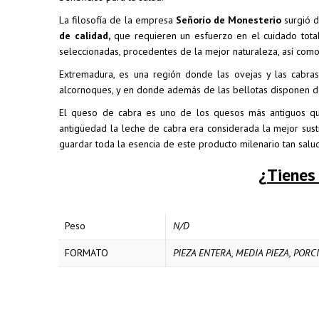
La filosofía de la empresa
Señorío de Monesterio
surgió d
de calidad,
que requieren un esfuerzo en el cuidado total
seleccionadas, procedentes de la mejor naturaleza, así com
Extremadura, es una región donde las ovejas y las cabr
alcornoques, y en donde además de las bellotas disponen de 
El queso de cabra es uno de los quesos más antiguos que
antigüedad la leche de cabra era considerada la mejor sust
guardar toda la esencia de este producto milenario tan salu
¿Tienes
Peso
N/D
FORMATO
PIEZA ENTERA, MEDIA PIEZA, PORC