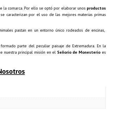
de la comarca. Por ello se optó por elaborar unos
productos
se caracterizan por el uso de las mejores materias primas
nimales pastan en un entorno único rodeados de encinas,
formado parte del peculiar paisaje de Extremadura. En la
e nuestra principal misión en el
Señorío de Monesterio
es
Nosotros