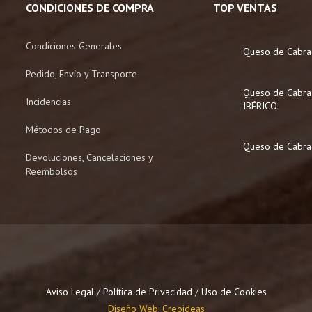
CONDICIONES DE COMPRA
producto
TOP VENTAS
Condiciones Generales
Queso de Cabra
Pedido, Envío y Transporte
Queso de Cabr
Incidencias
IBÉRICO
Métodos de Pago
Queso de Cabra
Devoluciones, Cancelaciones y
Reembolsos
Aviso Legal
/
Política de Privacidad
/
Uso de Cookies
Diseño Web: Creoideas