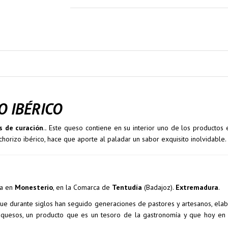
O IBÉRICO
s de curación
.
.
Este queso contiene en su interior uno de los productos 
orizo ibérico, hace que aporte al paladar un sabor exquisito inolvidable.
ca en
Monesterio
, en la Comarca de
Tentudía
(Badajoz).
Extremadura
.
s que durante siglos han seguido generaciones de pastores y artesanos, el
o quesos, un producto que es un tesoro de la gastronomía y que hoy en