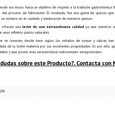
esde sus inicios hacia un objetivo de respeto a la tradición gastronómica 
 del proceso de fabricación. El resultado fue una gama de quesos que 
o un esmero en el cuidado y maduración de nuestros quesos.
as ofrecen una
leche de una extraordinaria calidad
ya que nuestros a
unos infinitos pastos naturales.
 se conocen, desde hace siglos, los rebaños de ovejas y cabras, han 
ituta de la leche materna por sus excelentes propiedades. Es por ello, qu
dable y que posee unas características nutricionales excepcionales
 dudas sobre este Producto?. Contacta con 
IÓN