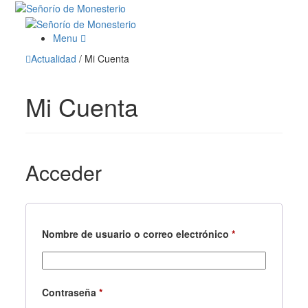
Menu
Actualidad
/
Mi Cuenta
Mi Cuenta
Acceder
Nombre de usuario o correo electrónico
*
Obligatorio
Contraseña
*
Obligatorio