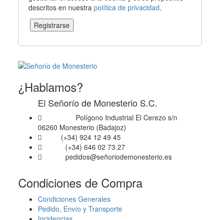
descritos en nuestra
política de privacidad
.
Registrarse
¿Hablamos?
El Señorío de Monesterio S.C.
Polígono Industrial El Cerezo s/n
Dirección
06260 Monesterio (Badajoz)
(+34) 924 12 49 45
Fijo
(+34) 646 02 73 27
Móvil
pedidos@señoriodemonesterio.es
Email
Condiciones de Compra
Condiciones Generales
Pedido, Envío y Transporte
Incidencias