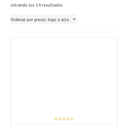
Mostrando los 14 resultados
0