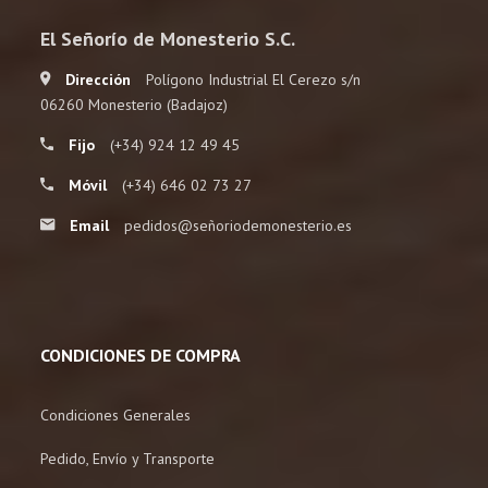
El Señorío de Monesterio S.C.
Dirección
Polígono Industrial El Cerezo s/n
06260 Monesterio (Badajoz)
Fijo
(+34) 924 12 49 45
Móvil
(+34) 646 02 73 27
Email
pedidos@señoriodemonesterio.es
CONDICIONES DE COMPRA
Condiciones Generales
Pedido, Envío y Transporte