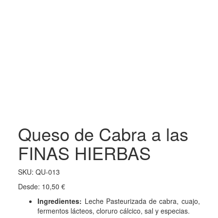
Queso de Cabra a las
FINAS HIERBAS
SKU:
QU-013
Desde:
10,50
€
Ingredientes:
Leche Pasteurizada de cabra, cuajo,
fermentos lácteos, cloruro cálcico, sal y especias.