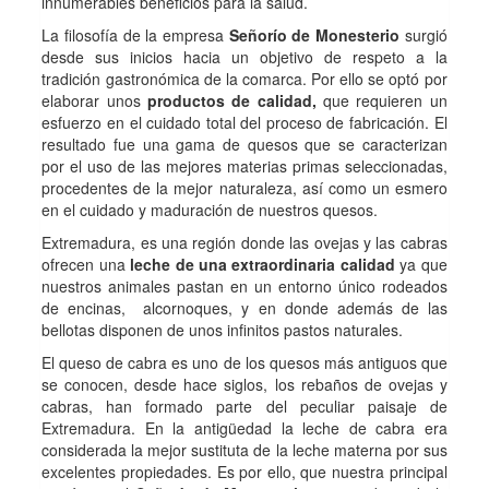
innumerables beneficios para la salud.
La filosofía de la empresa
Señorío de Monesterio
surgió
desde sus inicios hacia un objetivo de respeto a la
tradición gastronómica de la comarca. Por ello se optó por
elaborar unos
productos de calidad,
que requieren un
esfuerzo en el cuidado total del proceso de fabricación. El
resultado fue una gama de quesos que se caracterizan
por el uso de las mejores materias primas seleccionadas,
procedentes de la mejor naturaleza, así como un esmero
en el cuidado y maduración de nuestros quesos.
Extremadura, es una región donde las ovejas y las cabras
ofrecen una
leche de una extraordinaria calidad
ya que
nuestros animales pastan en un entorno único rodeados
de encinas, alcornoques, y en donde además de las
bellotas disponen de unos infinitos pastos naturales.
El queso de cabra es uno de los quesos más antiguos que
se conocen, desde hace siglos, los rebaños de ovejas y
cabras, han formado parte del peculiar paisaje de
Extremadura. En la antigüedad la leche de cabra era
considerada la mejor sustituta de la leche materna por sus
excelentes propiedades. Es por ello, que nuestra principal