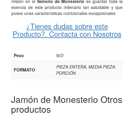
misión en el
Señorío de Monesterio
es guardar toda la
esencia de este producto milenario tan saludable y que
posee unas características nutricionales excepcionales
¿Tienes dudas sobre este
Producto?. Contacta con Nosotros
Peso
N/D
PIEZA ENTERA, MEDIA PIEZA,
FORMATO
PORCIÓN
Jamón de Monesterio
Otros
productos