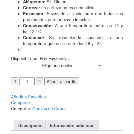
Alérgenos:
Sin Gluten.
Corteza:
La corteza no es comestible.
Envasado:
Envasado al vacío para que todas sus
propiedades permanezcan intactas.
Conservación:
A una temperatura entre los 10 y
los 12 º C.
Consumo:
Se recomienda consumir a una
temperatura que oscile entre los 16 y 18º.
Disponibilidad:
Hay Existencias
FORMATO
Añadir al carrito
Añadir a Favoritos
Comparar
Categoría:
Quesos de Cabra
Descripción
Información adicional