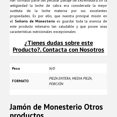
han formado parte del peculiar paisaje de Extremadura. En la
antigüedad la leche de cabra era considerada la mejor
sustituta de la leche materna por sus excelentes
propiedades. Es por ello, que nuestra principal misión en
el
Señorío de Monesterio
es guardar toda la esencia de
este producto milenario tan saludable y que posee unas
características nutricionales excepcionales
¿Tienes dudas sobre este
Producto?. Contacta con Nosotros
Peso
N/D
PIEZA ENTERA, MEDIA PIEZA,
FORMATO
PORCIÓN
Jamón de Monesterio
Otros
productos