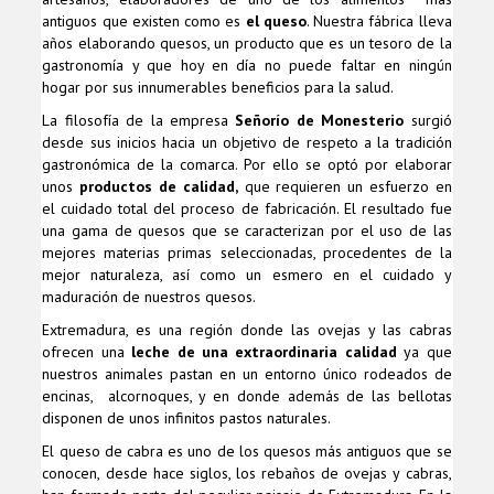
antiguos que existen como es
el queso
. Nuestra fábrica lleva
años elaborando quesos, un producto que es un tesoro de la
gastronomía y que hoy en día no puede faltar en ningún
hogar por sus innumerables beneficios para la salud.
La filosofía de la empresa
Señorío de Monesterio
surgió
desde sus inicios hacia un objetivo de respeto a la tradición
gastronómica de la comarca. Por ello se optó por elaborar
unos
productos de calidad,
que requieren un esfuerzo en
el cuidado total del proceso de fabricación. El resultado fue
una gama de quesos que se caracterizan por el uso de las
mejores materias primas seleccionadas, procedentes de la
mejor naturaleza, así como un esmero en el cuidado y
maduración de nuestros quesos.
Extremadura, es una región donde las ovejas y las cabras
ofrecen una
leche de una extraordinaria calidad
ya que
nuestros animales pastan en un entorno único rodeados de
encinas, alcornoques, y en donde además de las bellotas
disponen de unos infinitos pastos naturales.
El queso de cabra es uno de los quesos más antiguos que se
conocen, desde hace siglos, los rebaños de ovejas y cabras,