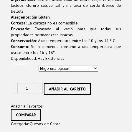
lácteos, cloruro cálcico, sal y manteca de cerdo ibérico de
bellota.
Alérgenos:
Sin Gluten.
Corteza:
La corteza no es comestible.
Envasado:
Envasado al vacío para que todas sus
propiedades permanezcan intactas.
Conservación:
A una temperatura entre los 10 y los 12 º C.
Consumo:
Se recomienda consumir a una temperatura que
oscile entre los 16 y 18º.
Disponibilidad:
Hay Existencias
FORMATO
AÑADIR AL CARRITO
Añadir a Favoritos
COMPARAR
Categoría:
Quesos de Cabra