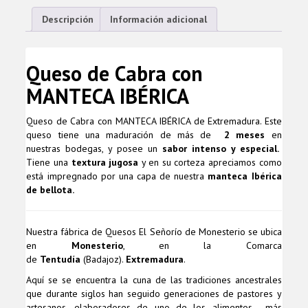
Descripción
Información adicional
Queso de Cabra con
MANTECA IBÉRICA
Queso de Cabra con MANTECA IBÉRICA de Extremadura. Este
queso tiene una maduración de más de
2 meses
en
nuestras bodegas, y posee un
sabor intenso y especial.
Tiene una
textura jugosa
y en su corteza apreciamos como
está impregnado por una capa de nuestra
manteca Ibérica
de bellota.
Nuestra fábrica de Quesos El Señorío de Monesterio se ubica
en
Monesterio
, en la Comarca
de
Tentudía
(Badajoz).
Extremadura
.
Aquí se se encuentra la cuna de las tradiciones ancestrales
que durante siglos han seguido generaciones de pastores y
artesanos, elaboradores de uno de los alimentos más