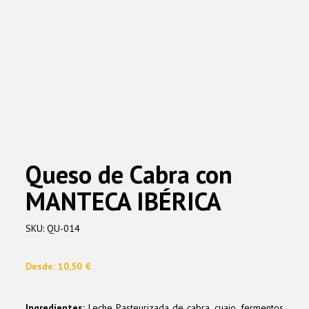
Queso de Cabra con
MANTECA IBÉRICA
SKU:
QU-014
Desde:
10,50
€
Ingredientes:
Leche Pasteurizada de cabra, cuajo, fermentos