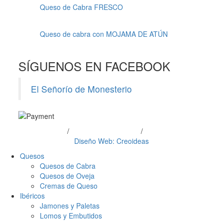
Queso de Cabra FRESCO
Queso de cabra con MOJAMA DE ATÚN
SÍGUENOS EN FACEBOOK
El Señorío de Monesterio
Aviso Legal
/
Política de Privacidad
/
Uso de Cookies
Diseño Web: Creoideas
Quesos
Quesos de Cabra
Quesos de Oveja
Cremas de Queso
Ibéricos
Jamones y Paletas
Lomos y Embutidos