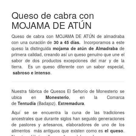
Queso de cabra con
MOJAMA DE ATÚN
Queso de cabra con MOJAMA DE ATÚN de almadraba
con una curación de
30 a 45 días.
Incorporamos a este
queso la distinguida
mojama de atún de Almadraba
de
primera calidad, creando así un queso genuino que une el
sabor de dos productos excepciones del mar y de la
tierra. Es un queso diferente con un sabor especial,
sabroso e intenso
.
Nuestra fábrica de Quesos El Señorío de Monesterio se
ubica en
Monesterio
, en la Comarca
de
Tentudía
(Badajoz).
Extremadura
.
Aquí se se encuentra la cuna de las tradiciones
ancestrales que durante siglos han seguido generaciones
de pastores y artesanos, elaboradores de uno de los
alimentos más antiguos que existen como es
el queso
.