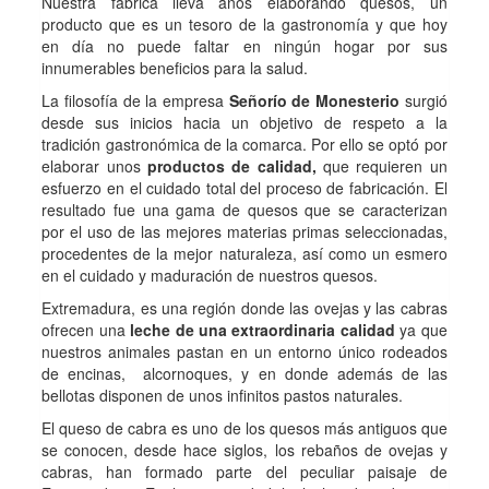
Nuestra fábrica lleva años elaborando quesos, un
producto que es un tesoro de la gastronomía y que hoy
en día no puede faltar en ningún hogar por sus
innumerables beneficios para la salud.
La filosofía de la empresa
Señorío de Monesterio
surgió
desde sus inicios hacia un objetivo de respeto a la
tradición gastronómica de la comarca. Por ello se optó por
elaborar unos
productos de calidad,
que requieren un
esfuerzo en el cuidado total del proceso de fabricación. El
resultado fue una gama de quesos que se caracterizan
por el uso de las mejores materias primas seleccionadas,
procedentes de la mejor naturaleza, así como un esmero
en el cuidado y maduración de nuestros quesos.
Extremadura, es una región donde las ovejas y las cabras
ofrecen una
leche de una extraordinaria calidad
ya que
nuestros animales pastan en un entorno único rodeados
de encinas, alcornoques, y en donde además de las
bellotas disponen de unos infinitos pastos naturales.
El queso de cabra es uno de los quesos más antiguos que
se conocen, desde hace siglos, los rebaños de ovejas y
cabras, han formado parte del peculiar paisaje de