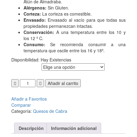
Atún de Almadraba.
Alérgenos:
Sin Gluten.
Corteza:
La corteza es comestible.
Envasado:
Envasado al vacío para que todas sus
propiedades permanezcan intactas.
Conservación:
A una temperatura entre los 10 y
los 12 º C.
Consumo:
Se recomienda consumir a una
temperatura que oscile entre los 16 y 18º.
Disponibilidad:
Hay Existencias
FORMATO
Añadir al carrito
Añadir a Favoritos
Comparar
Categoría:
Quesos de Cabra
Descripción
Información adicional