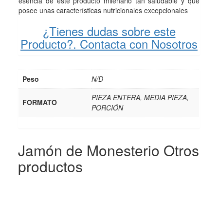
esencia de este producto milenario tan saludable y que
posee unas características nutricionales excepcionales
¿Tienes dudas sobre este
Producto?. Contacta con Nosotros
Peso
N/D
PIEZA ENTERA, MEDIA PIEZA,
FORMATO
PORCIÓN
Jamón de Monesterio
Otros
productos