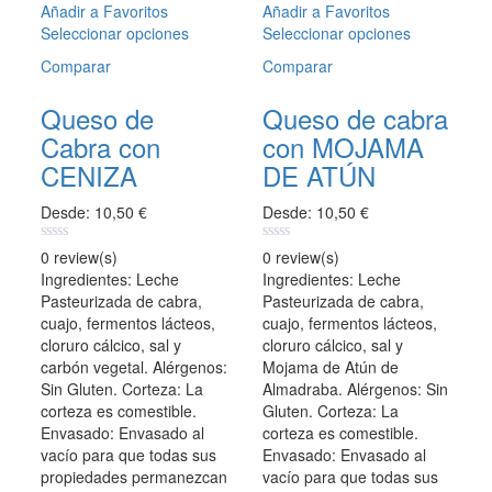
of
of
Añadir a Favoritos
Añadir a Favoritos
5
5
Seleccionar opciones
Este
Seleccionar opciones
Este
producto
producto
Comparar
Comparar
tiene
tiene
múltiples
múltiples
Queso de
Queso de cabra
variantes.
variantes.
Cabra con
con MOJAMA
Las
Las
opciones
opciones
CENIZA
DE ATÚN
se
se
pueden
pueden
Desde:
10,50
€
Desde:
10,50
€
elegir
elegir
en
en
0
0
0 review(s)
0 review(s)
out
out
la
la
Ingredientes: Leche
Ingredientes: Leche
of
of
página
página
Pasteurizada de cabra,
Pasteurizada de cabra,
5
5
de
de
cuajo, fermentos lácteos,
cuajo, fermentos lácteos,
producto
producto
cloruro cálcico, sal y
cloruro cálcico, sal y
carbón vegetal. Alérgenos:
Mojama de Atún de
Sin Gluten. Corteza: La
Almadraba. Alérgenos: Sin
corteza es comestible.
Gluten. Corteza: La
Envasado: Envasado al
corteza es comestible.
vacío para que todas sus
Envasado: Envasado al
propiedades permanezcan
vacío para que todas sus