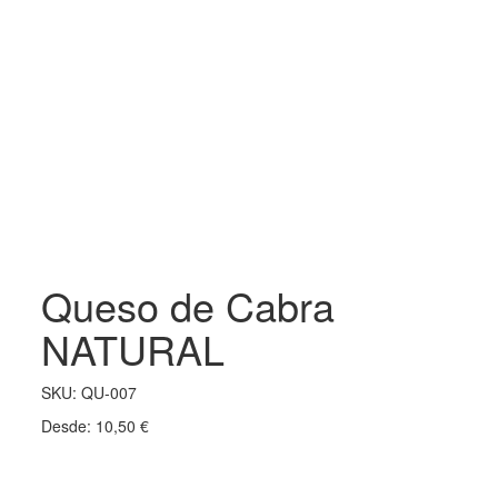
Queso de Cabra
NATURAL
SKU:
QU-007
Desde:
10,50
€