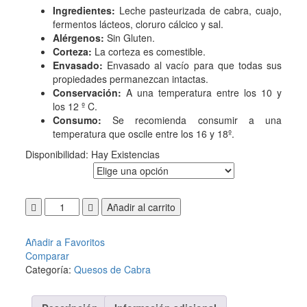
I
ngredientes:
Leche pasteurizada de cabra, cuajo,
fermentos lácteos, cloruro cálcico y sal.
Alérgenos:
Sin Gluten.
Corteza:
La corteza es comestible.
Envasado:
Envasado al vacío para que todas sus
propiedades permanezcan intactas.
Conservación:
A una temperatura entre los 10 y
los 12 º C.
Consumo:
Se recomienda consumir a una
temperatura que oscile entre los 16 y 18º.
Disponibilidad:
Hay Existencias
FORMATO
Añadir al carrito
Añadir a Favoritos
Comparar
Categoría:
Quesos de Cabra