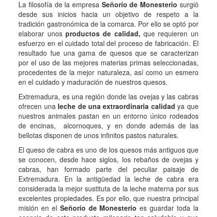
La filosofía de la empresa
Señorío de Monesterio
surgió
desde sus inicios hacia un objetivo de respeto a la
tradición gastronómica de la comarca. Por ello se optó por
elaborar unos
productos de calidad,
que requieren un
esfuerzo en el cuidado total del proceso de fabricación. El
resultado fue una gama de quesos que se caracterizan
por el uso de las mejores materias primas seleccionadas,
procedentes de la mejor naturaleza, así como un esmero
en el cuidado y maduración de nuestros quesos.
Extremadura, es una región donde las ovejas y las cabras
ofrecen una
leche de una extraordinaria calidad
ya que
nuestros animales pastan en un entorno único rodeados
de encinas, alcornoques, y en donde además de las
bellotas disponen de unos infinitos pastos naturales.
El queso de cabra es uno de los quesos más antiguos que
se conocen, desde hace siglos, los rebaños de ovejas y
cabras, han formado parte del peculiar paisaje de
Extremadura. En la antigüedad la leche de cabra era
considerada la mejor sustituta de la leche materna por sus
excelentes propiedades. Es por ello, que nuestra principal
misión en el
Señorío de Monesterio
es guardar toda la