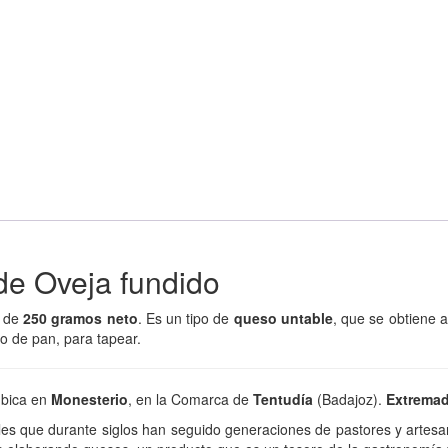
de Oveja fundido
o de
250 gramos neto
. Es un tipo de
queso untable
, que se obtiene 
 de pan, para tapear.
ubica en
Monesterio
, en la Comarca de
Tentudía
(Badajoz).
Extrema
ales que durante siglos han seguido generaciones de pastores y arte