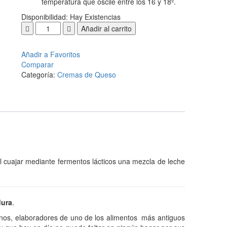
temperatura que oscile entre los 16 y 18º.
Disponibilidad:
Hay Existencias
Añadir al carrito
Añadir a Favoritos
Comparar
Categoría:
Cremas de Queso
al cuajar mediante fermentos lácticos una mezcla de leche
dura
.
sanos, elaboradores de uno de los alimentos más antiguos