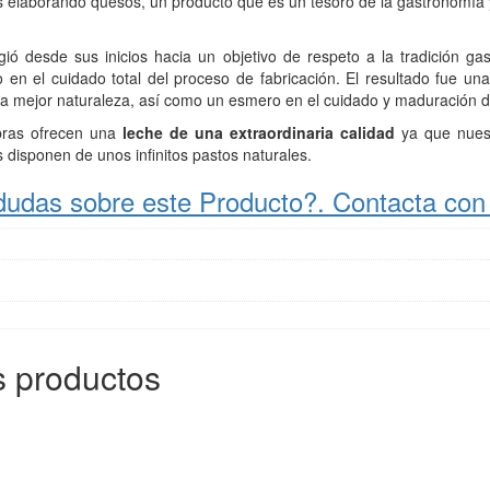
os elaborando quesos, un producto que es un tesoro de la gastronomía
ió desde sus inicios hacia un objetivo de respeto a la tradición ga
en el cuidado total del proceso de fabricación. El resultado fue u
la mejor naturaleza, así como un esmero en el cuidado y maduración 
bras ofrecen una
leche de una extraordinaria calidad
ya que nuest
disponen de unos infinitos pastos naturales.
dudas sobre este Producto?. Contacta con
 productos