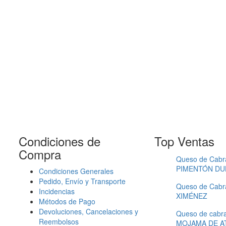
formación personal
Condiciones de
Top Ventas
Compra
Queso de Cabr
PIMENTÓN DU
Condiciones Generales
Pedido, Envío y Transporte
Queso de Cabr
Incidencias
XIMÉNEZ
Métodos de Pago
Devoluciones, Cancelaciones y
Queso de cabr
Reembolsos
MOJAMA DE A