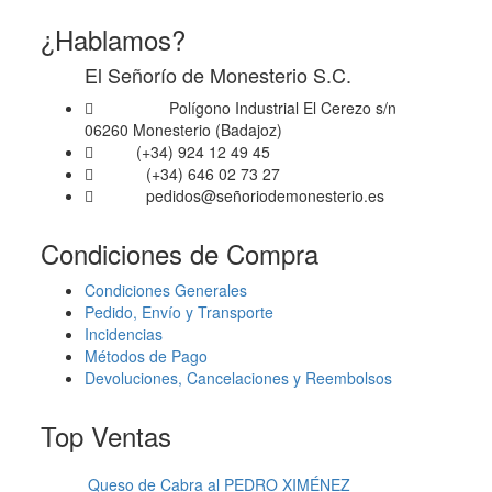
¿Hablamos?
El Señorío de Monesterio S.C.
Polígono Industrial El Cerezo s/n
Dirección
06260 Monesterio (Badajoz)
(+34) 924 12 49 45
Fijo
(+34) 646 02 73 27
Móvil
pedidos@señoriodemonesterio.es
Email
Condiciones de Compra
Condiciones Generales
Pedido, Envío y Transporte
Incidencias
Métodos de Pago
Devoluciones, Cancelaciones y Reembolsos
Top Ventas
Queso de Cabra al PEDRO XIMÉNEZ