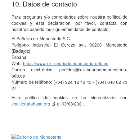
10. Datos de contacto
Para preguntas y/o comentarios sobre nuestra política de
cookies y esta declaración, por favor, contacta con
nosotros usando los siguientes datos de contacto:
El Señorío de Monesterio S.C.
Polígono Industrial El Cerezo s/n, 06260 Monesterio
(Badajoz)
España
Web:
https://www.xn--seoriodemonesterio-o0b.es
Correo electrónico:
pedidos@
xn--seoriodemonesterio-
o0b.es
Número de teléfono: (+34) 924 12 49 45 / (+34) 646 02 73
27
Esta política de cookies se ha sincronizado con
cookiedatabase.org
el 03/03/2021.