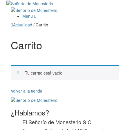
Menu
Actualidad
/
Carrito
Carrito
Tu carrito está vacío.
Volver a la tienda
¿Hablamos?
El Señorío de Monesterio S.C.