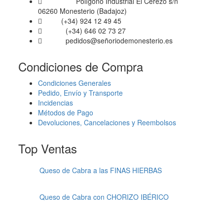
Polígono Industrial El Cerezo s/n
Dirección
06260 Monesterio (Badajoz)
(+34) 924 12 49 45
Fijo
(+34) 646 02 73 27
Móvil
pedidos@señoriodemonesterio.es
Email
Condiciones de Compra
Condiciones Generales
Pedido, Envío y Transporte
Incidencias
Métodos de Pago
Devoluciones, Cancelaciones y Reembolsos
Top Ventas
Queso de Cabra a las FINAS HIERBAS
Queso de Cabra con CHORIZO IBÉRICO