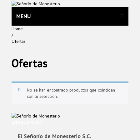
MENU
Home
/
Ofertas
Ofertas
No se han encontrado productos que coincidan
con tu selección.
¿HABLAMOS?
El Señorío de Monesterio S.C.